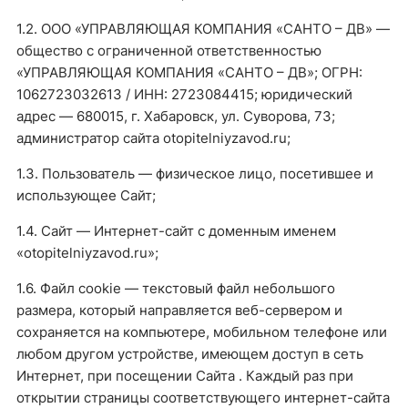
1.2. ООО «УПРАВЛЯЮЩАЯ КОМПАНИЯ «САНТО – ДВ» —
общество с ограниченной ответственностью
«УПРАВЛЯЮЩАЯ КОМПАНИЯ «САНТО – ДВ»; ОГРН:
1062723032613 / ИНН: 2723084415; юридический
адрес — 680015, г. Хабаровск, ул. Суворова, 73;
администратор сайта otopitelniyzavod.ru;
1.3. Пользователь — физическое лицо, посетившее и
использующее Сайт;
1.4. Сайт — Интернет-сайт с доменным именем
«otopitelniyzavod.ru»;
1.6. Файл сookie — текстовый файл небольшого
размера, который направляется веб-сервером и
сохраняется на компьютере, мобильном телефоне или
любом другом устройстве, имеющем доступ в сеть
Интернет, при посещении Сайта . Каждый раз при
открытии страницы соответствующего интернет-сайта